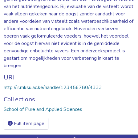
van het nutriëntengebruik. Bij evaluatie van de visteelt wordt
vaak alleen gekeken naar de oogst zonder aandacht voor
andere voordelen van visteelt zoals waterbeschikbaarheid of
efficiëntie van nutriëntengebruik. Bovendien verkiezen
boeren vaak geformuleerde voeders, hoewel het voordeel
voor de oogst hiervan niet evident is in de gemiddelde
eenvoudige onbeluchte vijvers. Een onderzoeksproject is
gestart om mogelijkheden voor verbetering in kaart te
brengen
URI
http://ir.mksu.ac.ke/handle/123456780/4333
Collections
School of Pure and Applied Sciences
Full item page